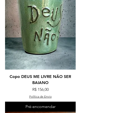
Copo DEUS ME LIVRE NÃO SER
BAIANO
Preço
R$ 156,00
Política de Envio
Pré-encomendar