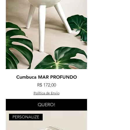
Cumbuca MAR PROFUNDO
Preço
R$ 172,00
Política de Envio
QUERO!
PERSONALIZE