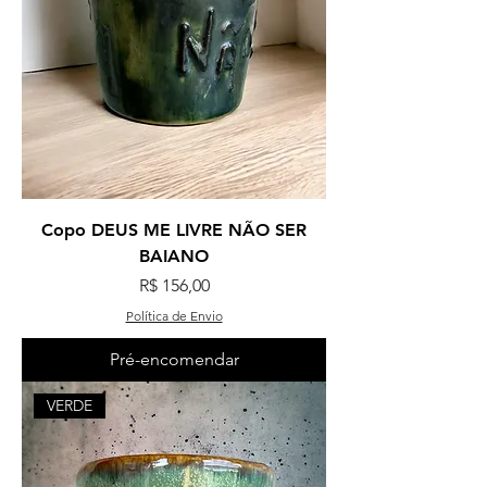
Copo DEUS ME LIVRE NÃO SER
BAIANO
Preço
R$ 156,00
Política de Envio
Pré-encomendar
VERDE