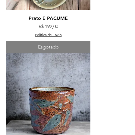
Prato É PÁCUMÊ
Preço
R$ 192,00
Política de Envio
Esgotado