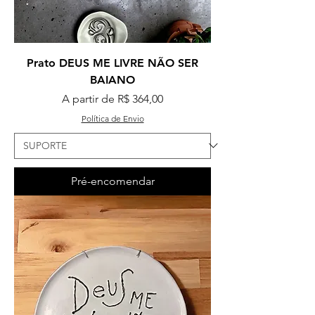
Prato DEUS ME LIVRE NÃO SER
BAIANO
Preço promocional
A partir de
R$ 364,00
Política de Envio
Pré-encomendar