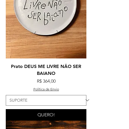
Prato DEUS ME LIVRE NÃO SER
BAIANO
Preço
R$ 364,00
Política de Envio
QUERO!