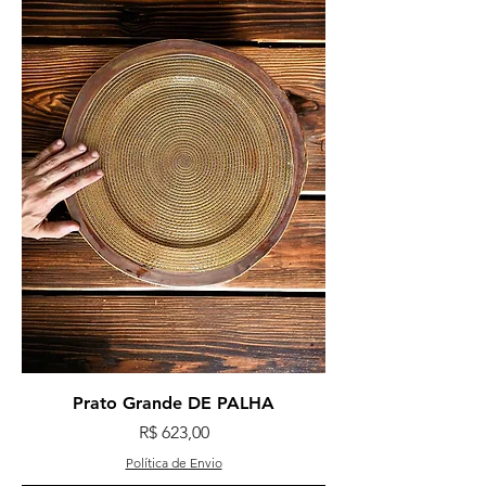
Prato Grande DE PALHA
Preço
R$ 623,00
Política de Envio