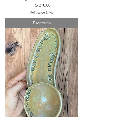
Preço
R$ 218,00
Política de Envio
Esgotado