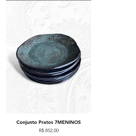
Conjunto Pratos 7MENINOS
Preço
R$ 852,00