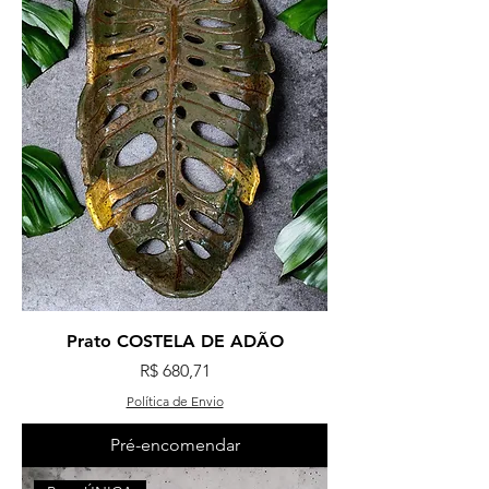
Prato COSTELA DE ADÃO
Preço
R$ 680,71
Política de Envio
Pré-encomendar