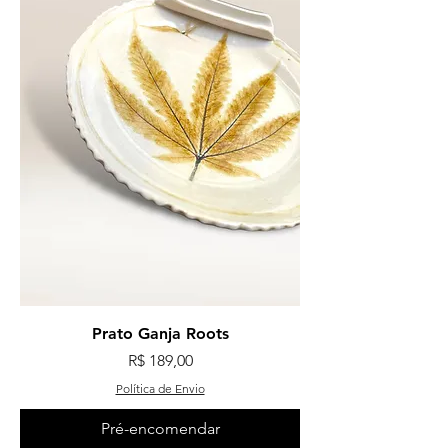
Prato Ganja Roots
Preço
R$ 189,00
Política de Envio
Pré-encomendar