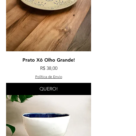
Prato Xô Olho Grande!
Preço
R$ 38,00
Política de Envio
QUERO!