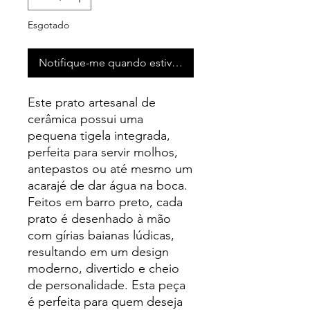
Esgotado
Notifique-me quando estiver disponível
Este prato artesanal de
cerâmica possui uma
pequena tigela integrada,
perfeita para servir molhos,
antepastos ou até mesmo um
acarajé de dar água na boca.
Feitos em barro preto, cada
prato é desenhado à mão
com gírias baianas lúdicas,
resultando em um design
moderno, divertido e cheio
de personalidade. Esta peça
é perfeita para quem deseja