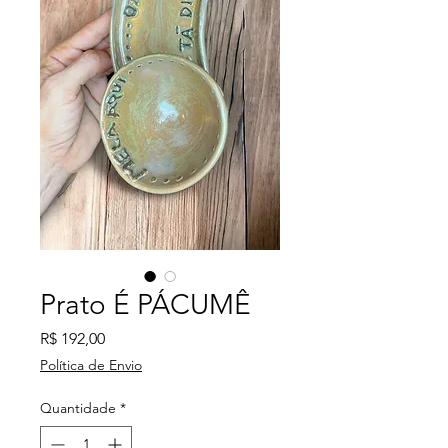
Prato É PÁCUMÊ
Preço
R$ 192,00
Política de Envio
Quantidade
*