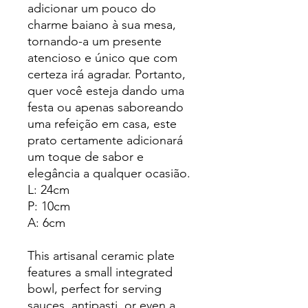
adicionar um pouco do
charme baiano à sua mesa,
tornando-a um presente
atencioso e único que com
certeza irá agradar. Portanto,
quer você esteja dando uma
festa ou apenas saboreando
uma refeição em casa, este
prato certamente adicionará
um toque de sabor e
elegância a qualquer ocasião.
L: 24cm
P: 10cm
A: 6cm
This artisanal ceramic plate
features a small integrated
bowl, perfect for serving
sauces, antipasti, or even a